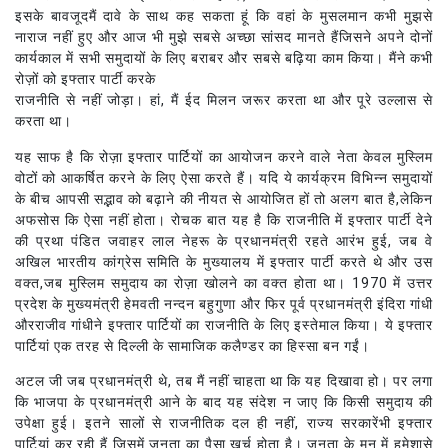
इसके बावजूदमैं दावे के साथ कह सकता हूं कि वहां के मुसलमान कभी मुझसे
नाराज नहीं हुए और आज भी मुझे सबसे अच्छा सांसद मानते हैंजिसने अपने दोनों
कार्यकाल में सभी समुदायों के लिए बराबर और सबसे बढ़िया काम किया। मैंने कभी
रोज़ों को इफ्तार पार्टी करके
राजनीति से नहीं जोड़ा। हां, मैं ईद मिलन जरूर करता था और पूरे उल्लास से
करता था।
यह साफ है कि रोज़ा इफ्तार पार्टियों का आयोजन करने वाले नेता केवल मुस्लिम
वोटों को आकर्षित करने के लिए ऐसा करते हैं। यदि ये कार्यक्रम विभिन्न समुदायों
के बीच आपसी सद्भाव को बढ़ाने की नीयत से आयोजित हों तो अलग बात है,लेकिन
अफसोस कि ऐसा नहीं होता। रोचक बात यह है कि राजनीति में इफ्तार पार्टी देने
की प्रथा पंडित जवाहर लाल नेहरू के प्रधानमंत्री रहते आरंभ हुई, जब वे
अखिल भारतीय कांग्रेस समिति के मुख्यालय में इफ्तार पार्टी करते थे और उस
वक्त,जब मुस्लिम समुदाय का रोज़ा खोलने का वक्त होता था। 1970 में उत्तर
प्रदेश के मुख्यमंत्री हेमवती नन्दन बहुगुणा और फिर पूर्व प्रधानमंत्री इंदिरा गांधी
औरराजीव गांधीने इफ्तार पार्टियों का राजनीति के लिए इस्तेमाल किया। ये इफ्तार
पार्टियां एक तरह से दिल्ली के सामाजिक कलैण्डर का हिस्सा बन गईं।
अटल जी जब प्रधानमंत्री थे, तब मैं नहीं चाहता था कि यह दिखावा हो। पर लगा
कि भाजपा के प्रधानमंत्री आने के बाद यह संदेश न जाए कि किसी समुदाय की
उपेक्षा हुई। इतने सालों से राजनीतिक दल ही नहीं, राज्य सरकारेंभी इफ्तार
पार्टियां कर रही हैं जिसमें जनता का पैसा खर्च होता है। जनता के मन में हमेशासे