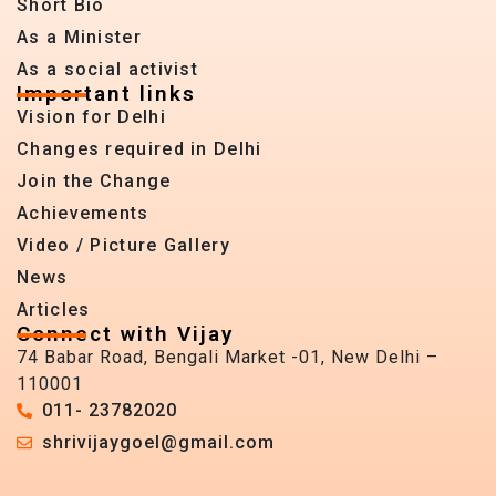
Short Bio
As a Minister
As a social activist
Important links
Vision for Delhi
Changes required in Delhi
Join the Change
Achievements
Video / Picture Gallery
News
Articles
Connect with Vijay
74 Babar Road, Bengali Market -01, New Delhi –
110001
011- 23782020
shrivijaygoel@gmail.com