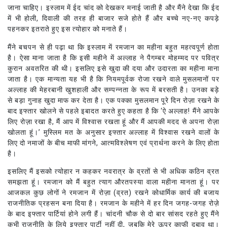
जाना चाहिए। इस्लाम में ईद चांद को देखकर मनाई जाती है और मैंने देखा कि ईद
में भी होली, दिवाली की तरह ही बाजार सजे होते हैं और बच्चे नए-नए कपड़े
पहनकर इतराते हुए इस त्योहार को मनाते हैं।
मैंने बचपन से ही पढ़ा था कि इस्लाम में रमजान का महीना बहुत महत्वपूर्ण होता
है। ऐसा माना जाता है कि इसी महीने में अल्लाह ने पैगम्बर मोहम्मद पर पवित्र
कुरान अवतरित की थी। इसलिए इसे खुदा की दया और उदारता का महीना माना
जाता है। एक मान्यता यह भी है कि नियमपूर्वक रोजा रखने वाले मुसलमानों पर
अल्लाह की मेहरबानी खुशहाली और सम्पन्नता के रूप में बरसती है। उनका बड़े
से बड़ा गुनाह खुदा माफ कर देता है। एक पक्का मुसलमान पूरे दिन रोज़ा रखने के
बाद इफ्तार खोलने से पहले इबादत करते हुए कहता है कि ‘ऐ अल्लाह! मैंने आपके
लिए रोज़ा रखा है, मैं आप में विश्वास रखता हूं और मैं आपकी मदद से अपना रोज़ा
खोलता हूं।’ मुस्लिम मत के अनुसार इफ्तार अल्लाह में विश्वास रखने वालों के
लिए दो नमाजों के बीच माफी मांगने, आत्मविश्लेषण एवं प्रार्थना करने के लिए होता
है।
इसलिए मैं इसको त्योहार न कहकर नवरात्र के व्रतों से भी अधिक कठिन व्रत
समझता हूं। रमजान को मैं बहुत त्याग औरतपस्या वाला महीना मानता हूं। पर
आजकल कुछ लोगों ने रमजान में रोज़ा (व्रत) रखने कोधार्मिक कार्य की बजाय
राजनीतिक प्रहसन बना दिया है। रमजान के महीने में हर दिन जगह-जगह रोज़े
के बाद इफ्तार पार्टियां होने लगी हैं। चांदनी चौक से दो बार सांसद रहते हुए मैंने
कभी राजनीति के लिये इफ्तार पार्टी नहीं दी, जबकि मेरे ऊपर काफी दबाव था।