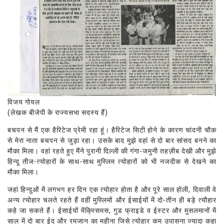
विजय गोयल
(लेखक बीजेपी के राज्यसभा सदस्य हैं)
बचपन से मैं एक हैरिटेज प्रेमी रहा हूं। हैरिटेज सिटी होने के कारण चांदनी चौक
से मेरा नाता बचपन से जुड़ा रहा। उसके बाद मुझे वहां से दो बार सांसद बनने का
मौका मिला। वहां रहते हुए मैंने पुरानी दिल्ली की गंगा-जमुनी तहज़ीब देखी और मुझे
हिन्दू तीज-त्योहारों के साथ-साथ मुस्लिम त्योहारों को भी नजदीक से देखने का
मौका मिला।
जहां हिन्दुओं में लगभग हर दिन एक त्योहार होता है और पूरे साल होली, दिवाली वे
अन्य त्योहार चलते रहते हैं वहीं मुस्लिमों और ईसाईयों में दो-तीन ही बड़े त्यौहार
कहे जा सकते हैं। ईसाईयों मेंक्रिसमस, गुड फ्राइडे व ईस्टर और मुसलमानों में
साल में दो बार ईद और रमजान का महीना जिसे त्योहार कम उपासना ज्यादा कहा