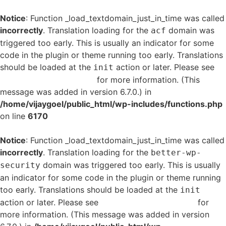
Notice
: Function _load_textdomain_just_in_time was called
incorrectly
. Translation loading for the
domain was
acf
triggered too early. This is usually an indicator for some
code in the plugin or theme running too early. Translations
should be loaded at the
action or later. Please see
init
Debugging in WordPress
for more information. (This
message was added in version 6.7.0.) in
/home/vijaygoel/public_html/wp-includes/functions.php
on line
6170
Notice
: Function _load_textdomain_just_in_time was called
incorrectly
. Translation loading for the
better-wp-
domain was triggered too early. This is usually
security
an indicator for some code in the plugin or theme running
too early. Translations should be loaded at the
init
action or later. Please see
Debugging in WordPress
for
more information. (This message was added in version