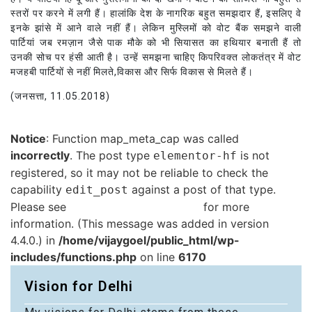
स्तरों पर करने में लगी हैं। हालांकि देश के नागरिक बहुत समझदार हैं, इसलिए वे
इनके झांसे में आने वाले नहीं हैं। लेकिन मुस्लिमों को वोट बैंक समझने वाली
पार्टियां जब रमज़ान जैसे पाक मौके को भी सियासत का हथियार बनाती हैं तो
उनकी सोच पर हंसी आती है। उन्हें समझना चाहिए किपरिवक्त लोकतंत्र में वोट
मजहबी पार्टियों से नहीं मिलते,विकास और सिर्फ विकास से मिलते हैं।
(जनसत्ता, 11.05.2018)
Notice
: Function map_meta_cap was called
incorrectly
. The post type
is not
elementor-hf
registered, so it may not be reliable to check the
capability
against a post of that type.
edit_post
Please see
Debugging in WordPress
for more
information. (This message was added in version
4.4.0.) in
/home/vijaygoel/public_html/wp-
includes/functions.php
on line
6170
Vision for Delhi