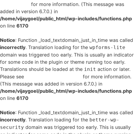
in WordPress
for more information. (This message was
added in version 6.7.0.) in
/home/vijaygoel/public_html/wp-includes/functions.php
on line
6170
Notice
: Function _load_textdomain_just_in_time was called
incorrectly
. Translation loading for the
wpforms-lite
domain was triggered too early. This is usually an indicator
for some code in the plugin or theme running too early.
Translations should be loaded at the
action or later.
init
Please see
Debugging in WordPress
for more information.
(This message was added in version 6.7.0.) in
/home/vijaygoel/public_html/wp-includes/functions.php
on line
6170
Notice
: Function _load_textdomain_just_in_time was called
incorrectly
. Translation loading for the
better-wp-
domain was triggered too early. This is usually
security