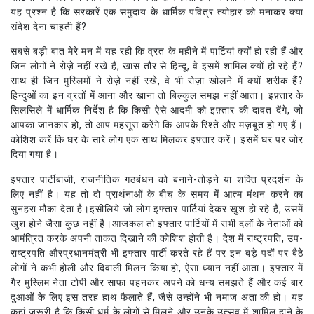
यह प्रश्न है कि सरकारें एक समुदाय के धार्मिक पवित्र त्योहार को मनाकर क्या
संदेश देना चाहती हैं?
सबसे बड़ी बात मेरे मन में यह रही कि व्रत के महीने में पार्टियां क्यों हो रही हैं और
जिन लोगों ने रोज़े नहीं रखे हैं, खास तौर से हिन्दू, वे इसमें शामिल क्यों हो रहे हैं?
साथ ही जिन मुस्लिमों ने रोज़े नहीं रखे, वे भी रोज़ा खोलने में क्यों शरीक हैं?
हिन्दुओं का इन व्रतों में आना और खाना तो बिल्कुल समझ नहीं आता। इफ़्तार के
सिलसिले में धार्मिक निर्देश है कि किसी ऐसे आदमी को इफ़्तार की दावत देंगे, जो
आपका जानकार हो, तो आप महसूस करेंगे कि आपके रिश्ते और मज़बूत हो गए हैं।
कोशिश करें कि घर के सारे लोग एक साथ मिलकर इफ़्तार करें। इसमें घर पर जोर
दिया गया है।
इफ्तार पार्टीबाजी, राजनीतिक गठबंधन को बनाने-तोड़ने या शक्ति प्रदर्शन के
लिए नहीं है। यह तो दो प्रार्थनाओं के बीच के समय में आत्म मंथन करने का
सुनहरा मौका देता है।इसीलिये जो लोग इफ्तार पार्टियां देकर खुश हो रहे हैं, उसमें
खुश होने जैसा कुछ नहीं है।आजकल तो इफ्तार पार्टियों में सभी दलों के नेताओं को
आमंत्रित करके अपनी ताकत दिखाने की कोशिश होती है। देश में राष्ट्रपति, उप-
राष्ट्रपति औरप्रधानमंत्री भी इफ्तार पार्टी करते रहे हैं पर इन बड़े पदों पर बैठे
लोगों ने कभी होली और दिवाली मिलन किया हो, ऐसा ध्यान नहीं आता। इफ्तार में
गैर मुस्लिम नेता टोपी और साफा पहनकर अपने को धन्य समझते हैं और कई बार
दुआओं के लिए इस तरह हाथ फैलाते हैं, जैसे उन्होंने भी नमाज अता की हो। यह
कहां जरूरी है कि किसी धर्म के लोगों से मिलने और उनके उत्सव में शामिल हाने के