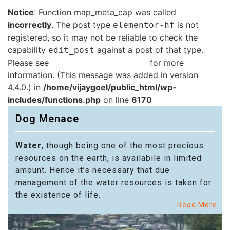
Notice
: Function map_meta_cap was called
incorrectly
. The post type
is not
elementor-hf
registered, so it may not be reliable to check the
capability
against a post of that type.
edit_post
Please see
Debugging in WordPress
for more
information. (This message was added in version
4.4.0.) in
/home/vijaygoel/public_html/wp-
includes/functions.php
on line
6170
Dog Menace
Water
, though being one of the most precious
resources on the earth, is availabile in limited
amount. Hence it’s necessary that due
management of the water resources is taken for
the existence of life.
Read More