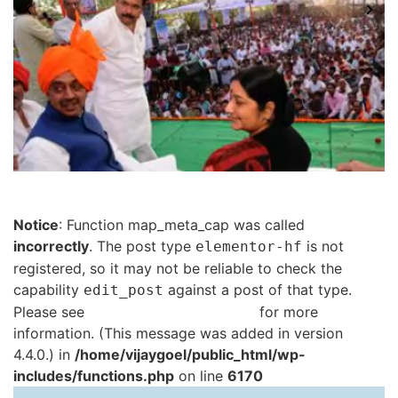
Notice
: Function map_meta_cap was called
incorrectly
. The post type
is not
elementor-hf
registered, so it may not be reliable to check the
capability
against a post of that type.
edit_post
Please see
Debugging in WordPress
for more
information. (This message was added in version
4.4.0.) in
/home/vijaygoel/public_html/wp-
includes/functions.php
on line
6170