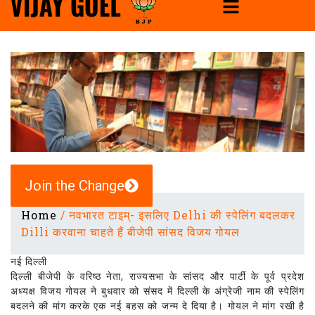
Join the Change
Home
/
नवभारत टाइम्- इसलिए Delhi की स्पेलिंग बदलकर
Dilli करवाना चाहते हैं बीजेपी सांसद विजय गोयल
नई दिल्ली
दिल्ली बीजेपी के वरिष्ठ नेता, राज्यसभा के सांसद और पार्टी के पूर्व प्रदेश
अध्यक्ष विजय गोयल ने बुधवार को संसद में दिल्ली के अंग्रेजी नाम की स्पेलिंग
बदलने की मांग करके एक नई बहस को जन्म दे दिया है। गोयल ने मांग रखी है