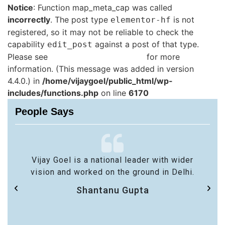
Notice
: Function map_meta_cap was called
incorrectly
. The post type
is not
elementor-hf
registered, so it may not be reliable to check the
capability
against a post of that type.
edit_post
Please see
Debugging in WordPress
for more
information. (This message was added in version
4.4.0.) in
/home/vijaygoel/public_html/wp-
includes/functions.php
on line
6170
People Says
Vijay Goel is a national leader with wider
vision and worked on the ground in Delhi.
Shantanu Gupta