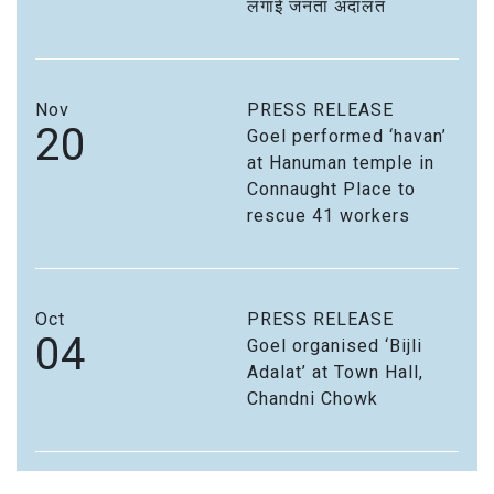
लगाई जनता अदालत
Nov
PRESS RELEASE
20
Goel performed ‘havan’
at Hanuman temple in
Connaught Place to
rescue 41 workers
Oct
PRESS RELEASE
04
Goel organised ‘Bijli
Adalat’ at Town Hall,
Chandni Chowk