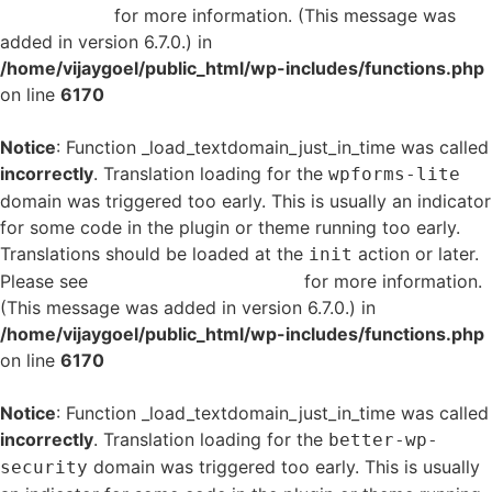
in WordPress
for more information. (This message was
added in version 6.7.0.) in
/home/vijaygoel/public_html/wp-includes/functions.php
on line
6170
Notice
: Function _load_textdomain_just_in_time was called
incorrectly
. Translation loading for the
wpforms-lite
domain was triggered too early. This is usually an indicator
for some code in the plugin or theme running too early.
Translations should be loaded at the
action or later.
init
Please see
Debugging in WordPress
for more information.
(This message was added in version 6.7.0.) in
/home/vijaygoel/public_html/wp-includes/functions.php
on line
6170
Notice
: Function _load_textdomain_just_in_time was called
incorrectly
. Translation loading for the
better-wp-
domain was triggered too early. This is usually
security