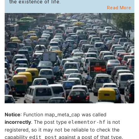
the existence of life.
Read More
Notice
: Function map_meta_cap was called
incorrectly
. The post type
is not
elementor-hf
registered, so it may not be reliable to check the
capability
against a post of that type.
edit_post