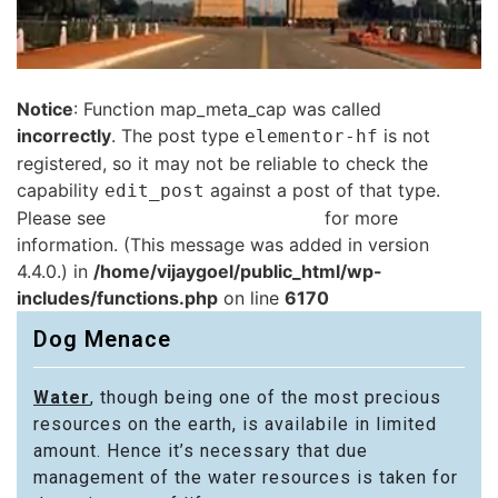
Notice
: Function map_meta_cap was called
incorrectly
. The post type
is not
elementor-hf
registered, so it may not be reliable to check the
capability
against a post of that type.
edit_post
Please see
Debugging in WordPress
for more
information. (This message was added in version
4.4.0.) in
/home/vijaygoel/public_html/wp-
includes/functions.php
on line
6170
Dog Menace
Water
, though being one of the most precious
resources on the earth, is availabile in limited
amount. Hence it’s necessary that due
management of the water resources is taken for