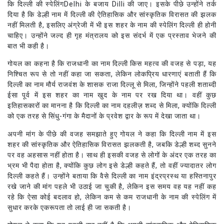
कि दिल्ली की स्पेलिंगDelhi के बजाय Dilli की जाए। इसके पीछे उन्होंने तर्क
दिया है कि डेल्ही नाम में दिल्ली की ऐतिहासिक और सांस्कृतिक विरासत की झलक
नहीं मिलती है, इसलिए अंग्रेजी में भी इस शहर के नाम की स्पेलिंग दिल्ली ही होनी
चाहिए। उन्होंने जल्द ही गृह मंत्रालय को इस संदर्भ में एक प्रस्ताव भेजने की
बात भी कही है।
गोयल का कहना है कि राजधानी का नाम दिल्ली किस महत्व की वजह से पड़ा, यह
निश्चित रूप से तो नहीं कहा जा सकता, लेकिन लोकप्रिय धारणाएं बताती हैं कि
दिल्ली का नाम मौर्य राजवंश के शासक राजा दिल्लू से मिला, जिन्होंने पहली शताब्दी
ईसा पूर्व में इस शहर का नाम खुद के नाम पर रख दिया था। वहीं कुछ
इतिहासकारों का मानना है कि दिल्ली का नाम दहलीज़ शब्द से मिला, क्योंकि दिल्ली
को एक तरह से सिंधु-गंगा के मैदानों के प्रवेश द्वार के रूप में देखा जाता था।
अपनी मांग के पीछे की वजह समझाते हुए गोयल ने कहा कि दिल्ली नाम में इस
शहर की सांस्कृतिक और ऐतिहासिक विरासत झलकती है, जबकि डेल्ही शब्द सुनने
पर वह अहसास नहीं होता है। साथ ही इसकी वजह से लोगों के अंदर एक तरह का
भ्रम भी पैदा होता है, क्योंकि कुछ लोग इसे डेल्ही कहते हैं, तो वहीं ज्यादातर लोग
दिल्ली कहते हैं। उन्होंने बताया कि वैसे दिल्ली का नाम इंद्रप्रस्थ या हस्तिनापुर
रखे जाने की मांग पहले भी उठाई जा चुकी है, लेकिन इस समय वह यह नहीं कह
रहे कि ऐसा कोई बदलाव हो, लेकिन कम से कम राजधानी के नाम की स्पेलिंग में
सुधार करके एकरूपता तो लाई ही जा सकती है।