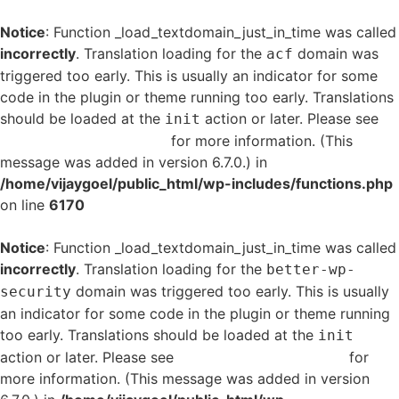
Notice
: Function _load_textdomain_just_in_time was called
incorrectly
. Translation loading for the
domain was
acf
triggered too early. This is usually an indicator for some
code in the plugin or theme running too early. Translations
should be loaded at the
action or later. Please see
init
Debugging in WordPress
for more information. (This
message was added in version 6.7.0.) in
/home/vijaygoel/public_html/wp-includes/functions.php
on line
6170
Notice
: Function _load_textdomain_just_in_time was called
incorrectly
. Translation loading for the
better-wp-
domain was triggered too early. This is usually
security
an indicator for some code in the plugin or theme running
too early. Translations should be loaded at the
init
action or later. Please see
Debugging in WordPress
for
more information. (This message was added in version