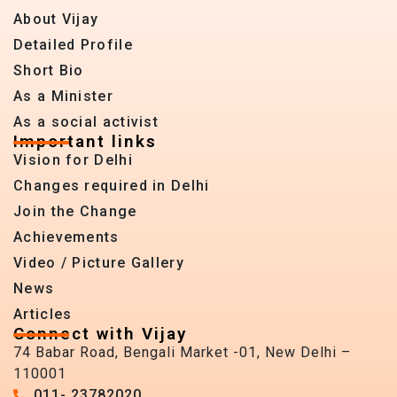
About Vijay
Detailed Profile
Short Bio
As a Minister
As a social activist
Important links
Vision for Delhi
Changes required in Delhi
Join the Change
Achievements
Video / Picture Gallery
News
Articles
Connect with Vijay
74 Babar Road, Bengali Market -01, New Delhi –
110001
011- 23782020