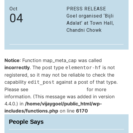
Oct
PRESS RELEASE
04
Goel organised ‘Bijli
Adalat’ at Town Hall,
Chandni Chowk
Notice
: Function map_meta_cap was called
incorrectly
. The post type
is not
elementor-hf
registered, so it may not be reliable to check the
capability
against a post of that type.
edit_post
Please see
Debugging in WordPress
for more
information. (This message was added in version
4.4.0.) in
/home/vijaygoel/public_html/wp-
includes/functions.php
on line
6170
People Says