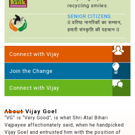
recycling smiles.
SENIOR CITIZENS
ll वरिष्ठ नागरिकों का सम्मान,
हमारी संस्कृति की पहचान ll
Connect with Vijay
Join the Change
Connect with Vijay
About Vijay Goel
“VG” is “Very Good”, is what Shri Atal Bihari
Vajpayee affectionately said, when he handpicked
Vijay Goel and entrusted him with the position of