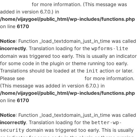
in WordPress
for more information. (This message was
added in version 6.7.0.) in
/home/vijaygoel/public_html/wp-includes/functions.php
on line
6170
Notice
: Function _load_textdomain_just_in_time was called
incorrectly
. Translation loading for the
wpforms-lite
domain was triggered too early. This is usually an indicator
for some code in the plugin or theme running too early.
Translations should be loaded at the
action or later.
init
Please see
Debugging in WordPress
for more information.
(This message was added in version 6.7.0.) in
/home/vijaygoel/public_html/wp-includes/functions.php
on line
6170
Notice
: Function _load_textdomain_just_in_time was called
incorrectly
. Translation loading for the
better-wp-
domain was triggered too early. This is usually
security