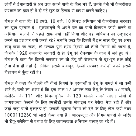
लोगों ने ईमानदारी से अब तक अपने पानी के बिल भरे हैं, उनके पैसे भी केजरीवाल
सरकार को हाल ही में दी गई छूट के हिसाब से वापस करने चाहिए।
गोयल ने कहा कि 10 हफ्ते, 10 बजे, 10 मिनट अभियान भी केजरीवाल सरकार
का झूठा प्रचार है। मुख्यमंत्री ने अपने घर का पानी विज्ञापन जारी करने या
अभियान चलाने से पहले साफ क्यों नहीं किया और वह अभियान का उद्‌घाटन
करने का इंतजार क्यों करते रहे? उन्होंने कहा कि दिल्ली में इस साल डेंगू पर अगर
काबू पाया जा सका, तो उसका पूरा श्रेय दिल्ली की तीनों निगमों को जाता है,
जिनके 1920 कर्मचारी जनवरी से ही डेंगू की रोकथाम के काम में लगे हुए थे।
गोयल ने कहा कि दिल्ली सरकार का तो डेंगू की रोकथाम से दूर-दूर तक कोई
लेना-देना ही नहीं है, लेकिन इसके बावजूद दिल्ली सरकार करोड़ों रुपये इसके
विज्ञापन में फूंक रही है।
गोयल ने कहा कि दिल्ली की तीनों निगमों के प्रयासों से डेंगू के मामले में जो कमी
आई है, उसी का असर है कि इस साल 17 अगस्त तक डेंगू के केवल 57 मामले,
मलेरिया के 111 और चिकनगुनिया के 120 मामले सामने आए। लोगों में
जागरूकता फैलाने के लिए एमसीडी उनके मोबाइल पर मैसेज भेज रही है और
जहां-जहां पानी इकट्ठा हो, उसकी सूचना निगम को देने के लिए टोल फ्री नंबर
1800112260 भी जारी किया गया है। आरडब्लूए और निगम पार्षदों के जरिए
भी डेंगू-मलेरिया से बचाव के लिए जागरूकता अभियान चलाए जा रहे हैं।