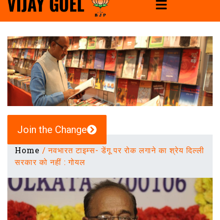
Join the Change
Home
/
नवभारत टाइम्स- डेंगू पर रोक लगाने का श्रेय दिल्ली
सरकार को नहीं : गोयल