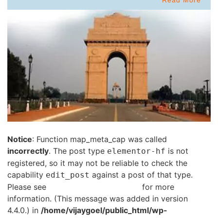
Notice
: Function map_meta_cap was called
incorrectly
. The post type
is not
elementor-hf
registered, so it may not be reliable to check the
capability
against a post of that type.
edit_post
Please see
Debugging in WordPress
for more
information. (This message was added in version
4.4.0.) in
/home/vijaygoel/public_html/wp-