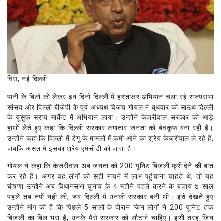
विस, नई दिल्ली
पानी के बिलों को लेकर इन दिनों दिल्ली में हस्ताक्षर अभियान चला रहे राज्यसभा
सांसद ओर दिल्ली बीजेपी के पूर्व अध्यक्ष विजय गोयल ने बुधवार को साउथ दिल्ली
के यूसुफ सराय मार्केट में अभियान लाया। उन्होंने केजरीवाल सरकार को आड़े
हाथों लेते हुए कहा कि दिल्ली सरकार लगातार जनता को बेवकूफ बना रही है।
उन्होंने कहा कि दिल्ली में डेंगू के मामलों में कमी आने का श्रेय केजरीवाल ले रहे हैं,
जबकि असल में इसका श्रेय एमसीडी को जाता है।
गोयल ने कहा कि केजरीवाल अब जनता को 200 यूनिट बिजली फ्री देने की बात
कर रहे हैं। अगर वह लोगों को सही मायने में लाभ पहुंचाना चाहते थे, तो यह
घोषणा उन्होंने अब विधानसभा चुनाव के 4 महीने पहले करने के बजाय 5 साल
पहले तब क्यों नहीं की, जब दिल्ली में उनकी सरकार बनी थी। इसे देखते हुए
उन्होंने मांग की है कि पिछले 5 सालों के दौरान जिन लोगों ने 200 यूनिट तक
बिजली का बिल भरा है, उनके पैसे सरकार को लौटाने चाहिए। इसी तरह जिन