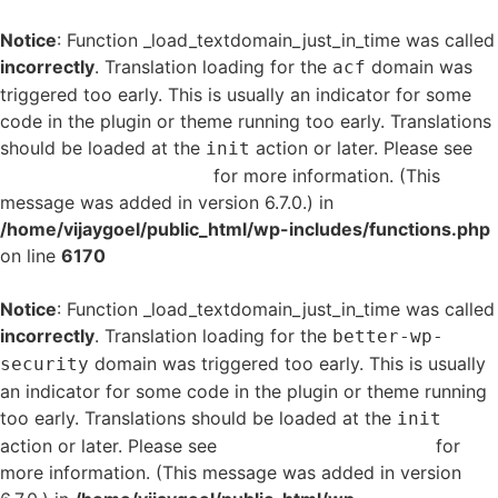
Notice
: Function _load_textdomain_just_in_time was called
incorrectly
. Translation loading for the
domain was
acf
triggered too early. This is usually an indicator for some
code in the plugin or theme running too early. Translations
should be loaded at the
action or later. Please see
init
Debugging in WordPress
for more information. (This
message was added in version 6.7.0.) in
/home/vijaygoel/public_html/wp-includes/functions.php
on line
6170
Notice
: Function _load_textdomain_just_in_time was called
incorrectly
. Translation loading for the
better-wp-
domain was triggered too early. This is usually
security
an indicator for some code in the plugin or theme running
too early. Translations should be loaded at the
init
action or later. Please see
Debugging in WordPress
for
more information. (This message was added in version