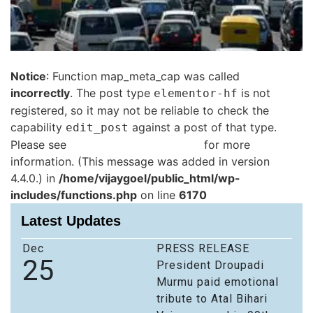
Notice
: Function map_meta_cap was called
incorrectly
. The post type
is not
elementor-hf
registered, so it may not be reliable to check the
capability
against a post of that type.
edit_post
Please see
Debugging in WordPress
for more
information. (This message was added in version
4.4.0.) in
/home/vijaygoel/public_html/wp-
includes/functions.php
on line
6170
Latest Updates
Dec
PRESS RELEASE
25
President Droupadi
Murmu paid emotional
tribute to Atal Bihari