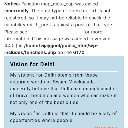
Notice
: Function map_meta_cap was called
incorrectly
. The post type
is not
elementor-hf
registered, so it may not be reliable to check the
capability
against a post of that type.
edit_post
Please see
Debugging in WordPress
for more
information. (This message was added in version
4.4.0.) in
/home/vijaygoel/public_html/wp-
includes/functions.php
on line
6170
Vision for Delhi
My visions for Delhi stems from these
inspiring words of Swami Vivekanada. I
sincerely believe that Delhi has enough number
of brave, bold men and women who can make it
not only one of the best cities.
My vision for Delhi is that it should be a city of
opportunities where people
Read More