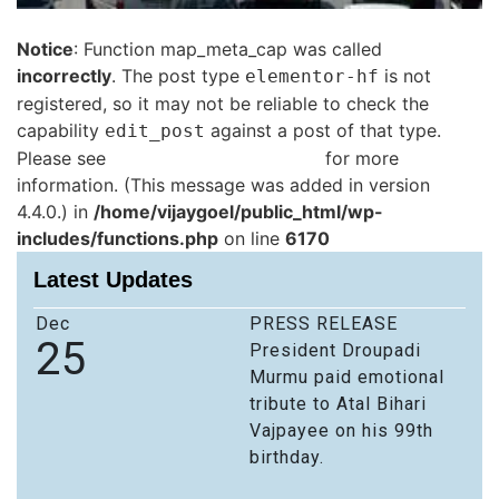
Notice
: Function map_meta_cap was called
incorrectly
. The post type
is not
elementor-hf
registered, so it may not be reliable to check the
capability
against a post of that type.
edit_post
Please see
Debugging in WordPress
for more
information. (This message was added in version
4.4.0.) in
/home/vijaygoel/public_html/wp-
includes/functions.php
on line
6170
Latest Updates
Dec
PRESS RELEASE
25
President Droupadi
Murmu paid emotional
tribute to Atal Bihari
Vajpayee on his 99th
birthday.