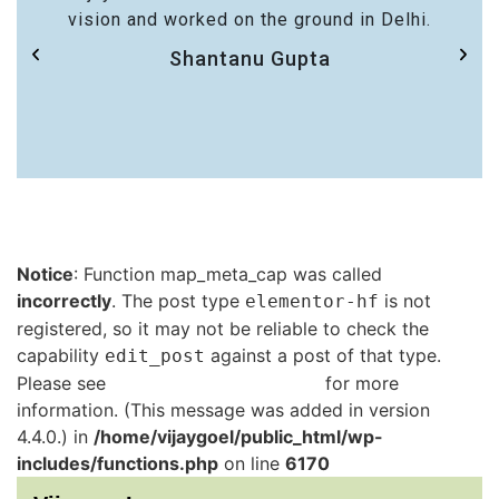
vision and worked on the ground in Delhi.
Shantanu Gupta
Notice
: Function map_meta_cap was called
incorrectly
. The post type
is not
elementor-hf
registered, so it may not be reliable to check the
capability
against a post of that type.
edit_post
Please see
Debugging in WordPress
for more
information. (This message was added in version
4.4.0.) in
/home/vijaygoel/public_html/wp-
includes/functions.php
on line
6170