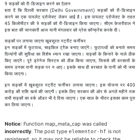
9 सड़कों को री-डिजाइन करने का ऐलान
बता दें कि दिल्ली सरकार (Delhi Government) सड़कों को री-डिजाइन
करने का एक पायलेट प्रोजेक्ट लेकर आई है। इस पायलट प्रोजेक्ट के तहत
45 किलोमीटर की 9 सड़कों को री-डिजाइन किया जाएगा। सीएम केजरीवाल ने
इस बात की जानकारी आज यानी मंगलवार को प्रेस कॉन्फ्रेंस करके दी।
सड़कों पर लगाया जाएगा खूबसूरत स्ट्रीट फर्नीचर
इन सड़कों में फुटपाथ, साइकिल ट्रैक बनाए जाएंगे। फुटापथों को बनाते समय
दिव्यांगों की सुविधा का विशेष ध्यान रखा जाएगा। सड़कों के किनारे के नाले ठीक
किए जाएंगे। पूरे ड्रेनेज सिस्टम को ठीक किया जाएगा, जिससे की बरसातों के
समय उनका पानी सड़क पर न आए। इसके साथ ही बरसात के पानी को भी जमा
किया जाएगा।
इन सड़कों में खूबसूरत स्ट्रीट फर्नीचर लगाया जाएगा। इस योजना पर 400
करोड़ की राशि खर्च की जाएगी। इसके लिए सरकार की ओर से अगले महीने तक
सभी सड़कों का वर्क ऑडर भी दे दिया जाएगा। एक साल के भीतर इसका काम पूरा
कर लिया जाएगा।
Notice
: Function map_meta_cap was called
incorrectly
. The post type
is not
elementor-hf
registered, so it may not be reliable to check the