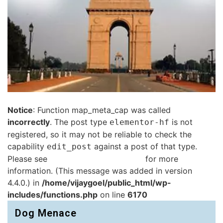
Notice
: Function map_meta_cap was called
incorrectly
. The post type
is not
elementor-hf
registered, so it may not be reliable to check the
capability
against a post of that type.
edit_post
Please see
Debugging in WordPress
for more
information. (This message was added in version
4.4.0.) in
/home/vijaygoel/public_html/wp-
includes/functions.php
on line
6170
Dog Menace