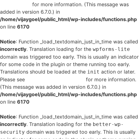
in WordPress
for more information. (This message was
added in version 6.7.0.) in
/home/vijaygoel/public_html/wp-includes/functions.php
on line
6170
Notice
: Function _load_textdomain_just_in_time was called
incorrectly
. Translation loading for the
wpforms-lite
domain was triggered too early. This is usually an indicator
for some code in the plugin or theme running too early.
Translations should be loaded at the
action or later.
init
Please see
Debugging in WordPress
for more information.
(This message was added in version 6.7.0.) in
/home/vijaygoel/public_html/wp-includes/functions.php
on line
6170
Notice
: Function _load_textdomain_just_in_time was called
incorrectly
. Translation loading for the
better-wp-
domain was triggered too early. This is usually
security