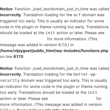
Notice
: Function _load_textdomain_just_in_time was called
incorrectly
. Translation loading for the
domain was
acf
triggered too early. This is usually an indicator for some
code in the plugin or theme running too early. Translations
should be loaded at the
action or later. Please see
init
Debugging in WordPress
for more information. (This
message was added in version 6.7.0.) in
/home/vijaygoel/public_html/wp-includes/functions.php
on line
6170
Notice
: Function _load_textdomain_just_in_time was called
incorrectly
. Translation loading for the
better-wp-
domain was triggered too early. This is usually
security
an indicator for some code in the plugin or theme running
too early. Translations should be loaded at the
init
action or later. Please see
Debugging in WordPress
for
more information. (This message was added in version