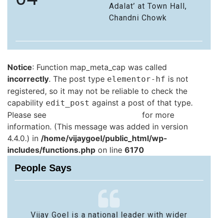
Adalat’ at Town Hall,
Chandni Chowk
Notice
: Function map_meta_cap was called
incorrectly
. The post type
is not
elementor-hf
registered, so it may not be reliable to check the
capability
against a post of that type.
edit_post
Please see
Debugging in WordPress
for more
information. (This message was added in version
4.4.0.) in
/home/vijaygoel/public_html/wp-
includes/functions.php
on line
6170
People Says
Vijay Goel is a national leader with wider