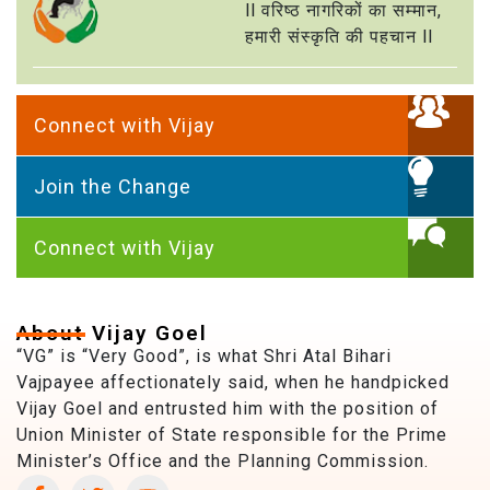
ll वरिष्ठ नागरिकों का सम्मान,
हमारी संस्कृति की पहचान ll
Connect with Vijay
Join the Change
Connect with Vijay
About Vijay Goel
“VG” is “Very Good”, is what Shri Atal Bihari
Vajpayee affectionately said, when he handpicked
Vijay Goel and entrusted him with the position of
Union Minister of State responsible for the Prime
Minister’s Office and the Planning Commission.