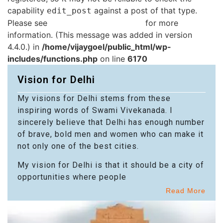
capability
against a post of that type.
edit_post
Please see
Debugging in WordPress
for more
information. (This message was added in version
4.4.0.) in
/home/vijaygoel/public_html/wp-
includes/functions.php
on line
6170
Vision for Delhi
My visions for Delhi stems from these
inspiring words of Swami Vivekanada. I
sincerely believe that Delhi has enough number
of brave, bold men and women who can make it
not only one of the best cities.
My vision for Delhi is that it should be a city of
opportunities where people
Read More